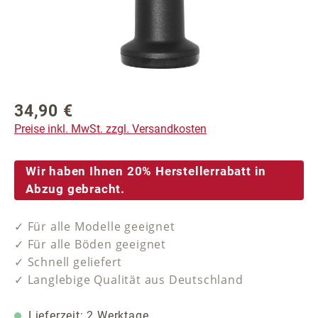
34,90 €
Regulärer Preis:
Preise inkl. MwSt. zzgl. Versandkosten
Wir haben Ihnen 20% Herstellerrabatt in
Abzug gebracht.
✓ Für alle Modelle geeignet
✓ Für alle Böden geeignet
✓ Schnell geliefert
✓ Langlebige Qualität aus Deutschland
Lieferzeit: 2 Werktage