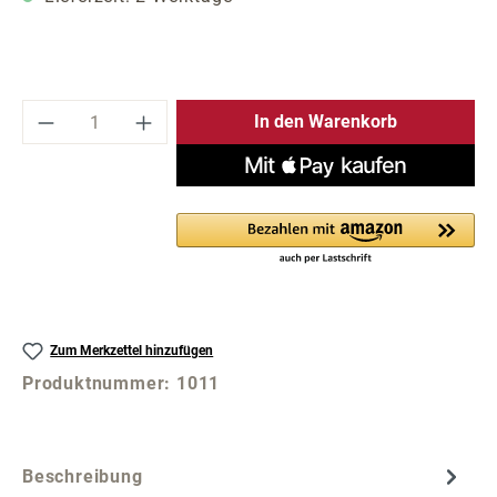
Produkt Anzahl: Gib den gewünschten Wer
In den Warenkorb
Zum Merkzettel hinzufügen
Produktnummer:
1011
Beschreibung