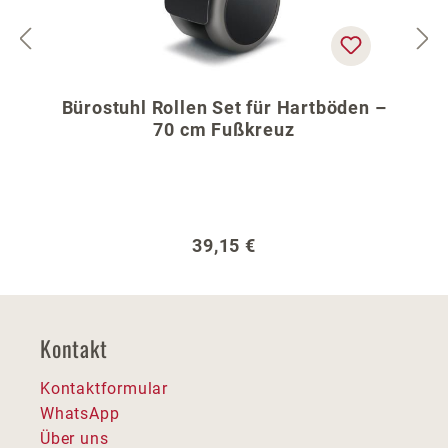
Bürostuhl Rollen Set für Hartböden –
70 cm Fußkreuz
Regulärer Preis:
39,15 €
Kontakt
Kontaktformular
WhatsApp
Über uns