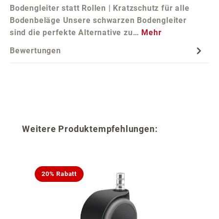
Bodengleiter statt Rollen | Kratzschutz für alle
Bodenbeläge Unsere schwarzen Bodengleiter
sind die perfekte Alternative zu…
Mehr
Bewertungen
Produktgalerie überspringen
Weitere Produktempfehlungen:
20% Rabatt