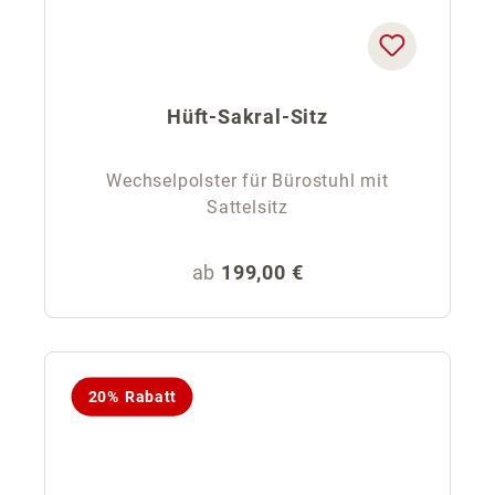
Hüft-Sakral-Sitz
Wechselpolster für Bürostuhl mit
Sattelsitz
Regulärer Preis:
ab
199,00 €
20% Rabatt