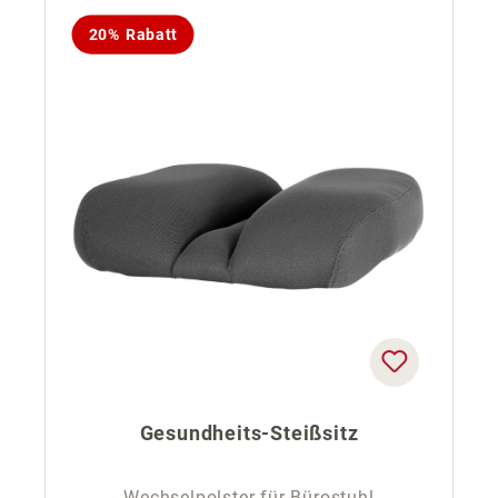
20% Rabatt
Gesundheits-Steißsitz
Wechselpolster für Bürostuhl