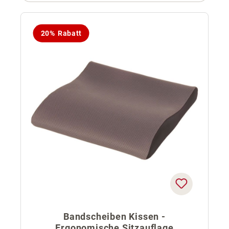
20% Rabatt
Bandscheiben Kissen -
Ergonomische Sitzauflage