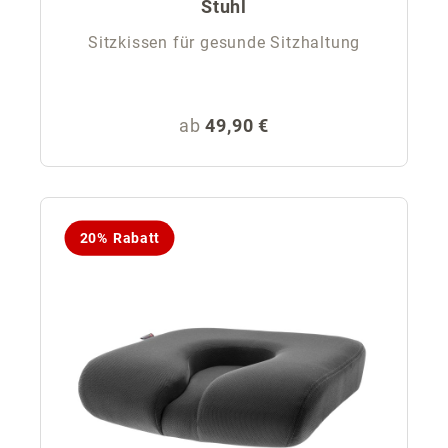
Stuhl
Sitzkissen für gesunde Sitzhaltung
Regulärer Preis:
ab
49,90 €
20% Rabatt