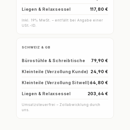
Liegen & Relaxsessel
117,80 €
Inkl. 19% MwSt. – entfällt bei Angabe einer
USt.-ID.
SCHWEIZ & GB
Bürostühle & Schreibtische
79,90 €
Kleinteile (Verzollung Kunde)
24,90 €
Kleinteile (Verzollung Sitwell)
64,80 €
Liegen & Relaxsessel
203,64 €
Umsatzsteuerfrei – Zollabwicklung durch
uns.