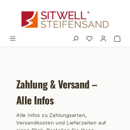
Zum Hauptinhalt springen
Du hast 0 Pro
War
Zahlung & Versand –
Alle Infos
Alle Infos zu Zahlungsarten,
Versandkosten und Lieferzeiten auf