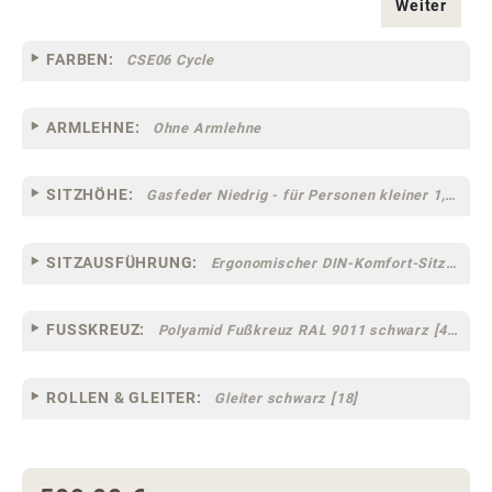
Weiter
FARBEN:
CSE06 Cycle
ARMLEHNE:
Ohne Armlehne
SITZHÖHE:
Gasfeder Niedrig - für Personen kleiner 1,60 m
SITZAUSFÜHRUNG:
Ergonomischer DIN-Komfort-Sitz [75]
FUSSKREUZ:
Polyamid Fußkreuz RAL 9011 schwarz [44]
ROLLEN & GLEITER:
Gleiter schwarz [18]