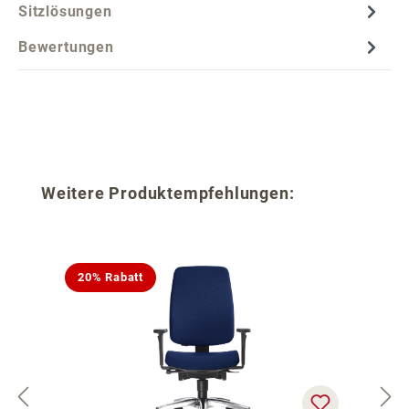
Sitzlösungen
Bewertungen
Produktgalerie überspringen
Weitere Produktempfehlungen:
20% Rabatt