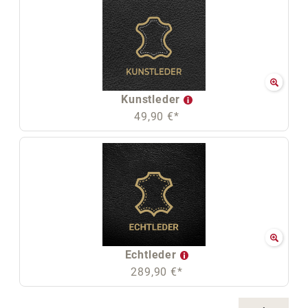
Kunstleder
49,90 €*
Echtleder
289,90 €*