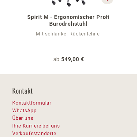
Spirit M - Ergonomischer Profi
Bürodrehstuhl
Mit schlanker Rückenlehne
Regulärer Preis:
ab
549,00 €
Kontakt
Kontaktformular
WhatsApp
Über uns
Ihre Karriere bei uns
Verkaufsstandorte