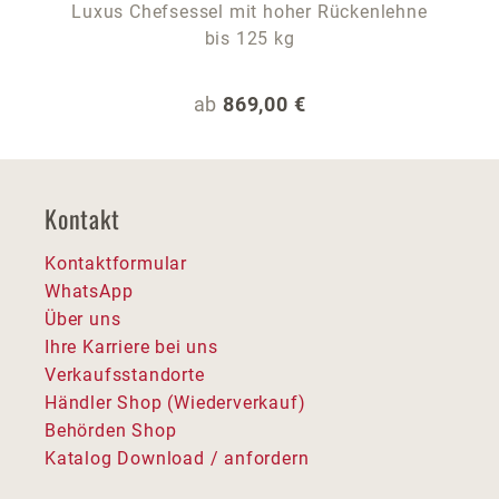
Luxus Chefsessel mit hoher Rückenlehne
bis 125 kg
Regulärer Preis:
ab
869,00 €
Kontakt
Kontaktformular
WhatsApp
Über uns
Ihre Karriere bei uns
Verkaufsstandorte
Händler Shop (Wiederverkauf)
Behörden Shop
Katalog Download / anfordern