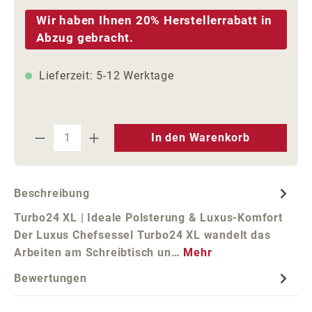
Wir haben Ihnen 20% Herstellerrabatt in
Abzug gebracht.
Lieferzeit: 5-12 Werktage
Produkt Anzahl: Gib den gewünschten We
In den Warenkorb
Beschreibung
Turbo24 XL | Ideale Polsterung & Luxus-Komfort
Der Luxus Chefsessel Turbo24 XL wandelt das
Arbeiten am Schreibtisch un…
Mehr
Bewertungen