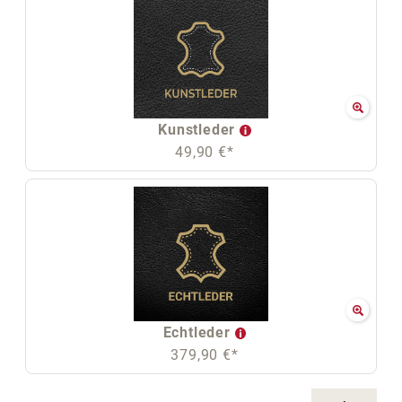
Kunstleder
49,90 €*
Echtleder
379,90 €*