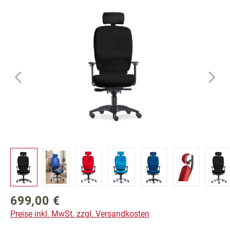
Bildergalerie überspringen
699,00 €
Regulärer Preis:
Preise inkl. MwSt. zzgl. Versandkosten