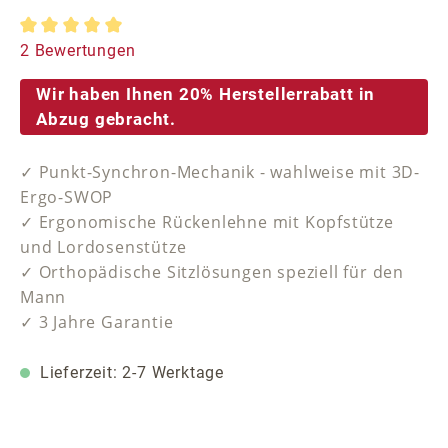
Durchschnittliche Bewertung von 5 von 5 Sternen
2 Bewertungen
Wir haben Ihnen 20% Herstellerrabatt in
Abzug gebracht.
✓ Punkt-Synchron-Mechanik - wahlweise mit 3D-
Ergo-SWOP
✓ Ergonomische Rückenlehne mit Kopfstütze
und Lordosenstütze
✓ Orthopädische Sitzlösungen speziell für den
Mann
✓ 3 Jahre Garantie
Lieferzeit: 2-7 Werktage