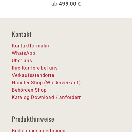
Regulärer Preis:
ab
499,00 €
Kontakt
Kontaktformular
WhatsApp
Über uns
Ihre Karriere bei uns
Verkaufsstandorte
Händler Shop (Wiederverkauf)
Behörden Shop
Katalog Download / anfordern
Produkthinweise
Bedienungsanleitungen