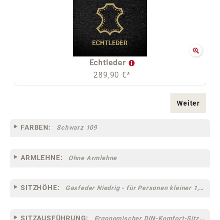
Echtleder
289,90 €*
Weiter
FARBEN:
Schwarz 109
ARMLEHNE:
Ohne Armlehne
SITZHÖHE:
Gasfeder Niedrig - für Personen kleiner 1,60 m
SITZAUSFÜHRUNG:
Ergonomischer DIN-Komfort-Sitz [75]