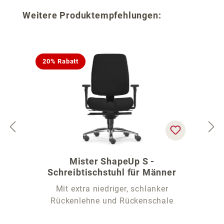
Produktgalerie überspringen
Weitere Produktempfehlungen:
20% Rabatt
Mister ShapeUp S -
Schreibtischstuhl für Männer
Mit extra niedriger, schlanker
Rückenlehne und Rückenschale