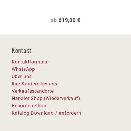
Regulärer Preis:
ab
619,00 €
Kontakt
Kontaktformular
WhatsApp
Über uns
Ihre Karriere bei uns
Verkaufsstandorte
Händler Shop (Wiederverkauf)
Behörden Shop
Katalog Download / anfordern