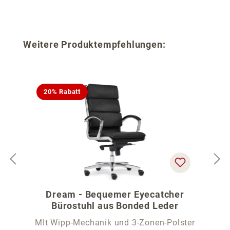
Produktgalerie überspringen
Weitere Produktempfehlungen:
20% Rabatt
Dream - Bequemer Eyecatcher
Bürostuhl aus Bonded Leder
MIt Wipp-Mechanik und 3-Zonen-Polster