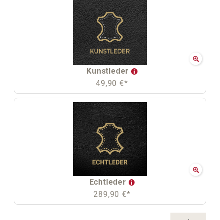
Kunstleder
49,90 €*
Echtleder
289,90 €*