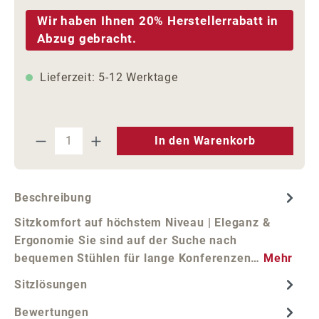
Wir haben Ihnen 20% Herstellerrabatt in
Abzug gebracht.
Lieferzeit: 5-12 Werktage
Produkt Anzahl: Gib den gewünschten We
In den Warenkorb
Beschreibung
Sitzkomfort auf höchstem Niveau | Eleganz &
Ergonomie Sie sind auf der Suche nach
bequemen Stühlen für lange Konferenzen…
Mehr
Sitzlösungen
Bewertungen