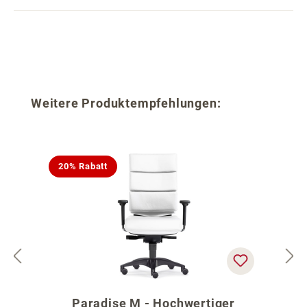
Produktgalerie überspringen
Weitere Produktempfehlungen:
20% Rabatt
Paradise M - Hochwertiger