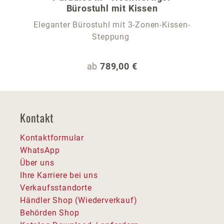
Bürostuhl mit Kissen
Eleganter Bürostuhl mit 3-Zonen-Kissen-
Steppung
Regulärer Preis:
ab
789,00 €
Kontakt
Kontaktformular
WhatsApp
Über uns
Ihre Karriere bei uns
Verkaufsstandorte
Händler Shop (Wiederverkauf)
Behörden Shop